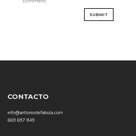
comment.
CONTACTO
info@antoniodefabula.com
669 697 849