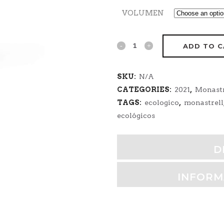
VOLUMEN
ADD TO 
SKU:
N/A
CATEGORIES:
2021
,
Monastr
TAGS:
ecologico
,
monastrell
ecológicos
D
INFORM