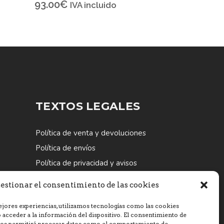
93.00
€
IVA incluido
TEXTOS LEGALES
Política de venta y devoluciones
Política de envíos
Política de privacidad y avisos
legales
estionar el consentimiento de las cookies
Política de envios
ejores experiencias, utilizamos tecnologías como las cookies
 acceder a la información del dispositivo. El consentimiento de
 nos permitirá procesar datos como el comportamiento de