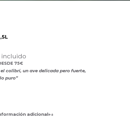
,5L
 incluido
DESDE 75€
l colibrí, un ave delicada pero fuerte,
lo puro”
información adicional»↓