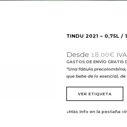
TINDU 2021 – 0,75L / 1
Desde
18.00
€
IVA
GASTOS DE ENVÍO GRATIS 
“Una fábula precolombina, e
que bebe de lo esencial, de 
VER ETIQUETA
↓Más info en la pestaña «