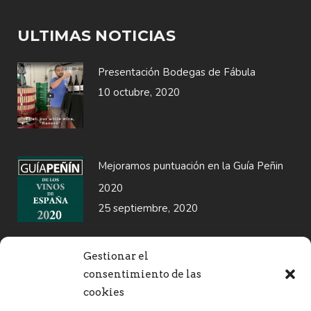
ULTIMAS NOTICIAS
Presentación Bodegas de Fábula
10 octubre, 2020
Mejoramos puntuación en la Guía Peñin
2020
25 septiembre, 2020
Gestionar el
SELLOS DE GARANTIA
consentimiento de las
cookies