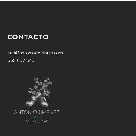
CONTACTO
info@antoniodefabula.com
669 697 849