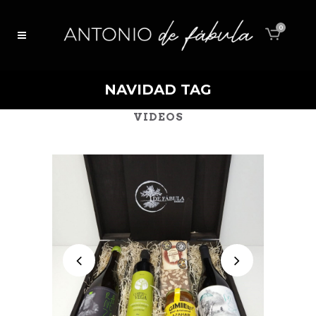
0
NAVIDAD TAG
ALL
EVENTOS
NOTICIAS
VIDEOS