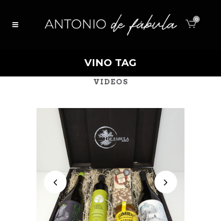
0
VINO TAG
ALL
EVENTOS
NOTICIAS
VIDEOS